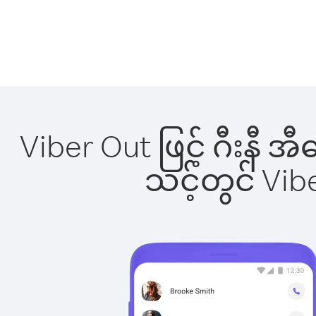
Viber Out ဖြင့် ဂီးနီ 
သင့်တွင် Vi