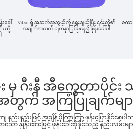
န်းခေါ်
Viber ရှိ အဆက်အသွယ်ကို ရွေးချယ်ပြီး ၎င်းတို့၏
စကားပ
း သို့
အချက်အလက် မျက်နှာပြင်မှနေ၍ ဖုန်းခေါ်ပါ
ါ-
 ဂီးနီ အီကွေတာပိုင်း သို့
အတွက် အကြံပြုချက်မျာ
နည်းနည်းဖြင့် အချိန် ပိုကြာကြာ ဖုန်းပြောနိုင်စေပ
ော နှုန်းထားဖြင့် ဖုန်းခေါ်ဆိုနိုင်သည့် နည်းလမ်းမျာ