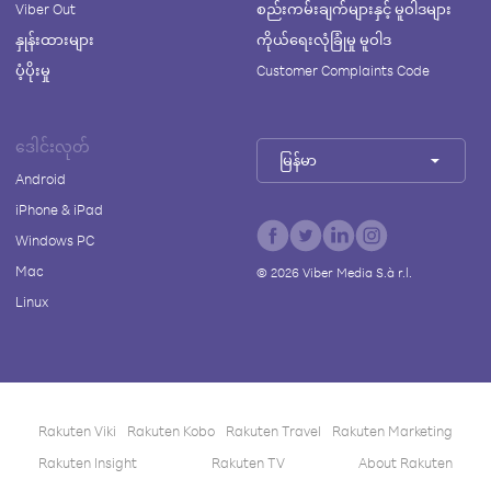
Viber Out
စည်းကမ်းချက်များနှင့် မူဝါဒများ
နှုန်းထားများ
ကိုယ်ရေးလုံခြုံမှု မူဝါဒ
ပံ့ပိုးမှု
Customer Complaints Code
ဒေါင်းလုတ်
မြန်မာ
Android
iPhone & iPad
Windows PC
Mac
©
2026
Viber Media S.à r.l.
Linux
Rakuten Viki
Rakuten Kobo
Rakuten Travel
Rakuten Marketing
Rakuten Insight
Rakuten TV
About Rakuten