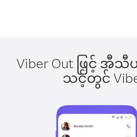
Viber Out ဖြင့် အီသီ
သင့်တွင် Vi