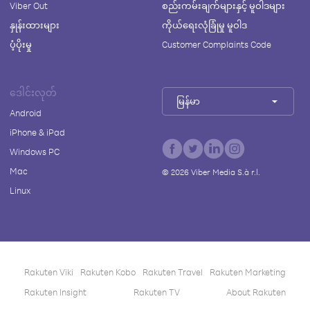
Viber Out
စည်းကမ်းချက်များနှင့် မူဝါဒများ
နှုန်းထားများ
ကိုယ်ရေးလုံခြုံမှု မူဝါဒ
ပံ့ပိုးမှု
Customer Complaints Code
ဒေါင်းလုတ်
မြန်မာ
Android
iPhone & iPad
Windows PC
Mac
©
2026
Viber Media S.à r.l.
Linux
Rakuten Viki
Rakuten Kobo
Rakuten Travel
Rakuten Marketing
Rakuten Insight
Rakuten TV
About Rakuten