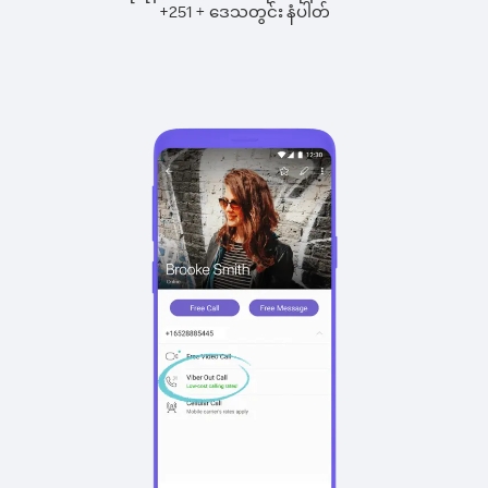
+
+
251
ဒေသတွင်း နံပါတ်