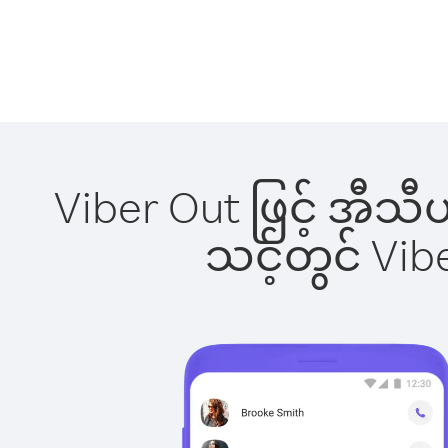
Viber Out ဖြင့် အီသီ
သင့်တွင် Vi