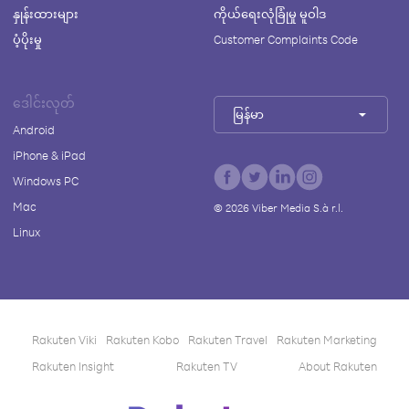
နှုန်းထားများ
ကိုယ်ရေးလုံခြုံမှု မူဝါဒ
ပံ့ပိုးမှု
Customer Complaints Code
ဒေါင်းလုတ်
မြန်မာ
Android
iPhone & iPad
Windows PC
Mac
©
2026
Viber Media S.à r.l.
Linux
Rakuten Viki
Rakuten Kobo
Rakuten Travel
Rakuten Marketing
Rakuten Insight
Rakuten TV
About Rakuten