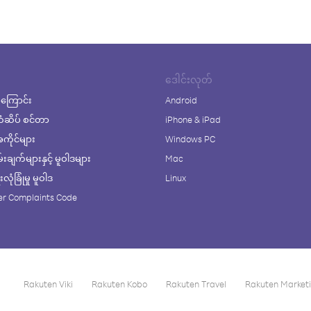
ဒေါင်းလုတ်
ကြောင်း
Android
ံဆိပ် စင်တာ
iPhone & iPad
ိုင်များ
Windows PC
ချက်များနှင့် မူဝါဒများ
Mac
ုံခြုံမှု မူဝါဒ
Linux
r Complaints Code
Rakuten Viki
Rakuten Kobo
Rakuten Travel
Rakuten Market