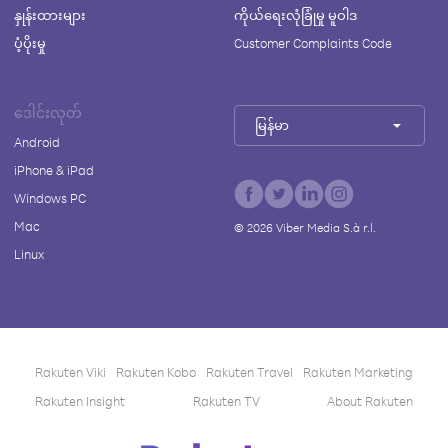
နှုန်းထားများ
ကိုယ်ရေးလုံခြုံမှု မူဝါဒ
ပံ့ပိုးမှု
Customer Complaints Code
ဒေါင်းလုတ်
မြန်မာ
Android
iPhone & iPad
Windows PC
Mac
©
2026
Viber Media S.à r.l.
Linux
Rakuten Viki
Rakuten Kobo
Rakuten Travel
Rakuten Marketing
Rakuten Insight
Rakuten TV
About Rakuten