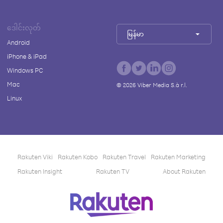
ဒေါင်းလုတ်
မြန်မာ
Android
iPhone & iPad
Windows PC
Mac
©
2026
Viber Media S.à r.l.
Linux
Rakuten Viki
Rakuten Kobo
Rakuten Travel
Rakuten Marketing
Rakuten Insight
Rakuten TV
About Rakuten