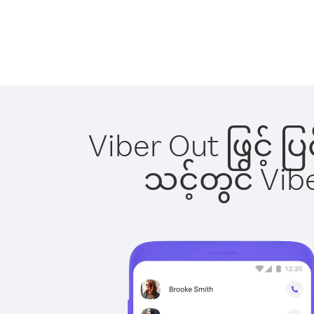
Viber Out ဖြင့် 
သင့်တွင် Vi