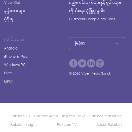
Viber Out
စည်းကမ်းချက်များနှင့် မူဝါဒများ
နှုန်းထားများ
ကိုယ်ရေးလုံခြုံမှု မူဝါဒ
ပံ့ပိုးမှု
Customer Complaints Code
ဒေါင်းလုတ်
မြန်မာ
Android
iPhone & iPad
Windows PC
Mac
©
2026
Viber Media S.à r.l.
Linux
Rakuten Viki
Rakuten Kobo
Rakuten Travel
Rakuten Marketing
Rakuten Insight
Rakuten TV
About Rakuten