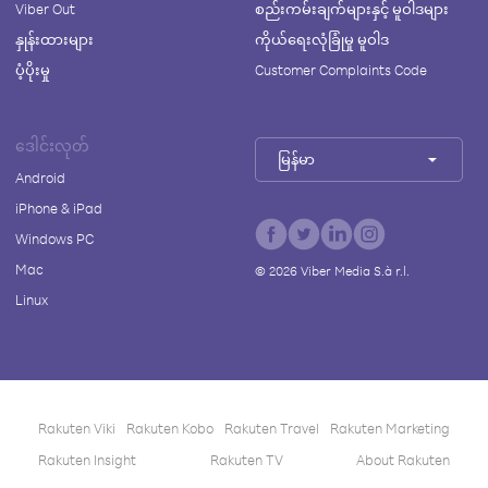
Viber Out
စည်းကမ်းချက်များနှင့် မူဝါဒများ
နှုန်းထားများ
ကိုယ်ရေးလုံခြုံမှု မူဝါဒ
ပံ့ပိုးမှု
Customer Complaints Code
ဒေါင်းလုတ်
မြန်မာ
Android
iPhone & iPad
Windows PC
Mac
©
2026
Viber Media S.à r.l.
Linux
Rakuten Viki
Rakuten Kobo
Rakuten Travel
Rakuten Marketing
Rakuten Insight
Rakuten TV
About Rakuten