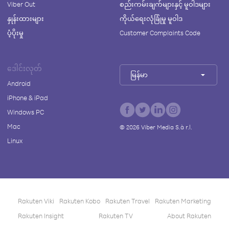
Viber Out
စည်းကမ်းချက်များနှင့် မူဝါဒများ
နှုန်းထားများ
ကိုယ်ရေးလုံခြုံမှု မူဝါဒ
ပံ့ပိုးမှု
Customer Complaints Code
ဒေါင်းလုတ်
မြန်မာ
Android
iPhone & iPad
Windows PC
Mac
©
2026
Viber Media S.à r.l.
Linux
Rakuten Viki
Rakuten Kobo
Rakuten Travel
Rakuten Marketing
Rakuten Insight
Rakuten TV
About Rakuten