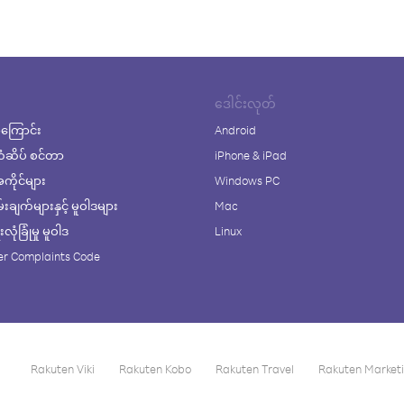
ဒေါင်းလုတ်
ကြောင်း
Android
ံဆိပ် စင်တာ
iPhone & iPad
ိုင်များ
Windows PC
ချက်များနှင့် မူဝါဒများ
Mac
ုံခြုံမှု မူဝါဒ
Linux
r Complaints Code
Rakuten Viki
Rakuten Kobo
Rakuten Travel
Rakuten Market