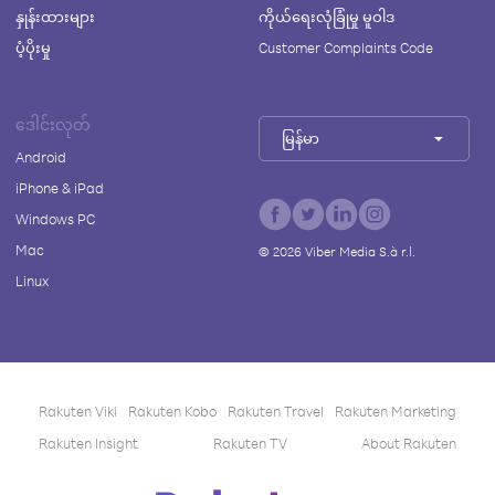
နှုန်းထားများ
ကိုယ်ရေးလုံခြုံမှု မူဝါဒ
ပံ့ပိုးမှု
Customer Complaints Code
ဒေါင်းလုတ်
မြန်မာ
Android
iPhone & iPad
Windows PC
Mac
©
2026
Viber Media S.à r.l.
Linux
Rakuten Viki
Rakuten Kobo
Rakuten Travel
Rakuten Marketing
Rakuten Insight
Rakuten TV
About Rakuten