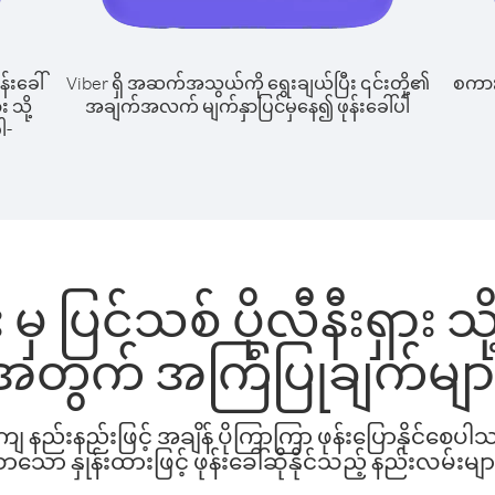
န်းခေါ်
Viber ရှိ အဆက်အသွယ်ကို ရွေးချယ်ပြီး ၎င်းတို့၏
စကားပ
 သို့
အချက်အလက် မျက်နှာပြင်မှနေ၍ ဖုန်းခေါ်ပါ
ါ-
မှ ပြင်သစ် ပိုလီနီးရှား သို
အတွက် အကြံပြုချက်မျာ
နည်းနည်းဖြင့် အချိန် ပိုကြာကြာ ဖုန်းပြောနိုင်စေပ
ော နှုန်းထားဖြင့် ဖုန်းခေါ်ဆိုနိုင်သည့် နည်းလမ်းမျာ