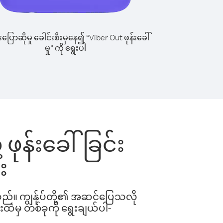
ြောဆိုမှု ခေါင်းစီးမှနေ၍ “Viber Out ဖုန်းခေါ်
မှု” ကို ရွေးပါ
့ ဖုန်းခေါ်ခြင်း
း
ါသည်။ ကျွန်ုပ်တို့၏ အဆင်ပြေသလို
းထဲမှ တစ်ခုကို ရွေးချယ်ပါ-