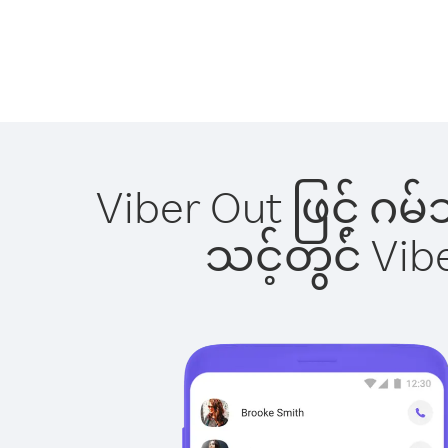
Viber Out ဖြင့် ဂမ
သင့်တွင် Vi