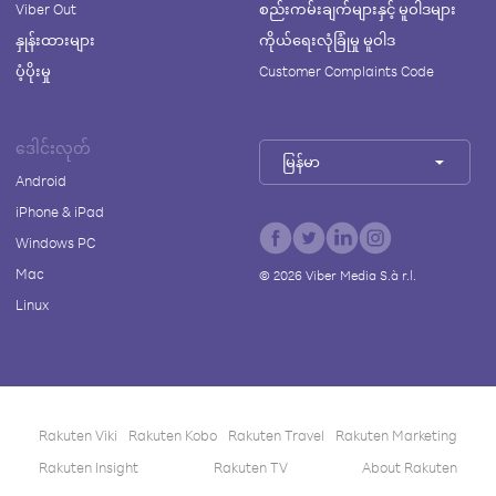
Viber Out
စည်းကမ်းချက်များနှင့် မူဝါဒများ
နှုန်းထားများ
ကိုယ်ရေးလုံခြုံမှု မူဝါဒ
ပံ့ပိုးမှု
Customer Complaints Code
ဒေါင်းလုတ်
မြန်မာ
Android
iPhone & iPad
Windows PC
Mac
©
2026
Viber Media S.à r.l.
Linux
Rakuten Viki
Rakuten Kobo
Rakuten Travel
Rakuten Marketing
Rakuten Insight
Rakuten TV
About Rakuten