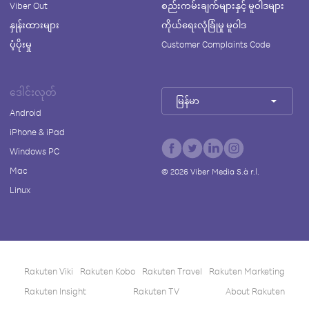
Viber Out
စည်းကမ်းချက်များနှင့် မူဝါဒများ
နှုန်းထားများ
ကိုယ်ရေးလုံခြုံမှု မူဝါဒ
ပံ့ပိုးမှု
Customer Complaints Code
ဒေါင်းလုတ်
မြန်မာ
Android
iPhone & iPad
Windows PC
Mac
©
2026
Viber Media S.à r.l.
Linux
Rakuten Viki
Rakuten Kobo
Rakuten Travel
Rakuten Marketing
Rakuten Insight
Rakuten TV
About Rakuten