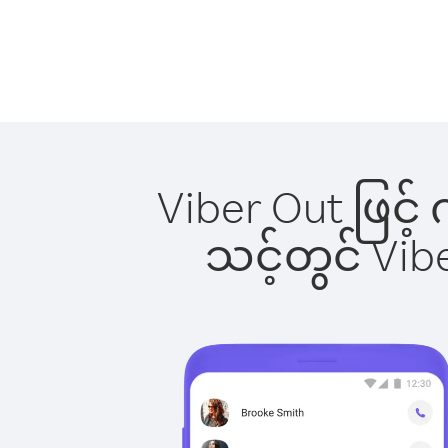
Viber Out ဖြင့်
သင့်တွင် Vi