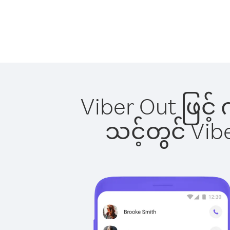
Viber Out ဖြင့်
သင့်တွင် Vi