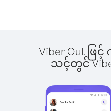
Viber Out ဖြင့်
သင့်တွင် Vi