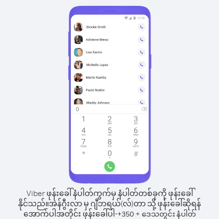
Viber ဖုန်းခေါ်နံပါတ်ကွက်မှ နံပါတ်တစ်ခုကို ဖုန်းခေါ်
နိုင်သည်။
အဲန်ဂွီးလာ မှ ဂျီဘရယ်(လ်)တာ သို့ ဖုန်းခေါ်ဆိုရန်
အောက်ပါအတိုင်း ဖုန်းခေါ်ပါ-
+
+
350
ဒေသတွင်း နံပါတ်