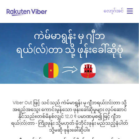
လော့ဂ်အင်
Togg
navig
ကဲမ်မာရွန်း မှ ဂျီဘ
ရယ်(လ်)တာ သို့ ဖုန်းခေါ်ဆိုပုံ
Viber Out ဖြင့် သင်သည် ကဲမ်မာရွန်း မှ ဂျီဘရယ်(လ်)တာ သို့
အရည်အသွေး ကောင်းမွန်သော ဖုန်းခေါ်ဆိုမှုများ လုပ်ဆောင်
နိုင်သည်။
တစ်မိနစ်လျှင် 12.0 ¢ ပမာဏမှစ၍ ဖြင့် ဂျီဘ
ရယ်(လ်)တာ - ကြိုးဖုန်း သို့မဟုတ် မိုဘိုင်းဖုန်း မည်သည့်နံပါတ်
သို့မဆို ဖုန်းခေါ်ဆိုပါ။