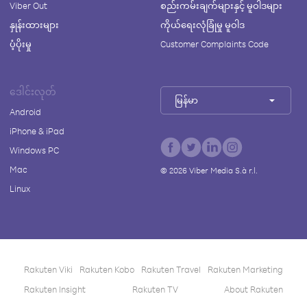
Viber Out
စည်းကမ်းချက်များနှင့် မူဝါဒများ
နှုန်းထားများ
ကိုယ်ရေးလုံခြုံမှု မူဝါဒ
ပံ့ပိုးမှု
Customer Complaints Code
ဒေါင်းလုတ်
မြန်မာ
Android
iPhone & iPad
Windows PC
Mac
©
2026
Viber Media S.à r.l.
Linux
Rakuten Viki
Rakuten Kobo
Rakuten Travel
Rakuten Marketing
Rakuten Insight
Rakuten TV
About Rakuten