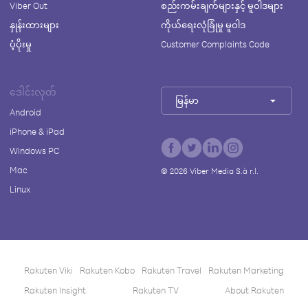
Viber Out
စည်းကမ်းချက်များနှင့် မူဝါဒများ
နှုန်းထားများ
ကိုယ်ရေးလုံခြုံမှု မူဝါဒ
ပံ့ပိုးမှု
Customer Complaints Code
ဒေါင်းလုတ်
မြန်မာ
Android
iPhone & iPad
Windows PC
Mac
©
2026
Viber Media S.à r.l.
Linux
Rakuten Viki
Rakuten Kobo
Rakuten Travel
Rakuten Marketing
Rakuten Insight
Rakuten TV
About Rakuten