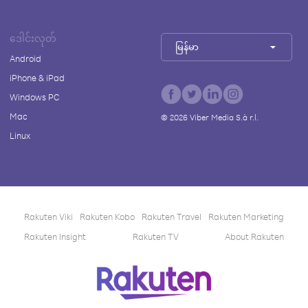
ဒေါင်းလုတ်
မြန်မာ
Android
iPhone & iPad
Windows PC
Mac
©
2026
Viber Media S.à r.l.
Linux
Rakuten Viki
Rakuten Kobo
Rakuten Travel
Rakuten Marketing
Rakuten Insight
Rakuten TV
About Rakuten