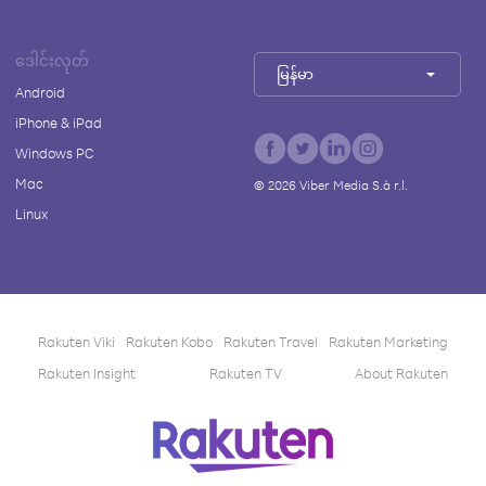
ဒေါင်းလုတ်
မြန်မာ
Android
iPhone & iPad
Windows PC
Mac
©
2026
Viber Media S.à r.l.
Linux
Rakuten Viki
Rakuten Kobo
Rakuten Travel
Rakuten Marketing
Rakuten Insight
Rakuten TV
About Rakuten