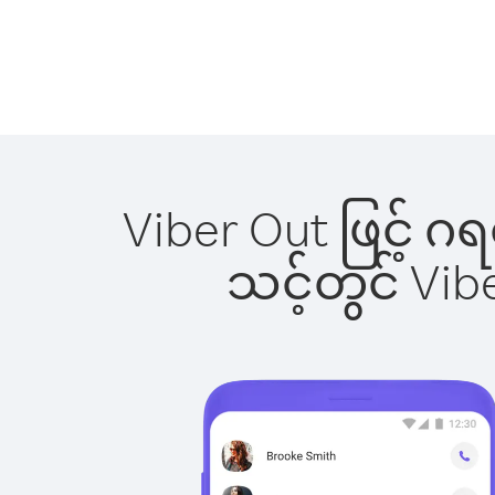
Viber Out ဖြင့် ဂ
သင့်တွင် Vi