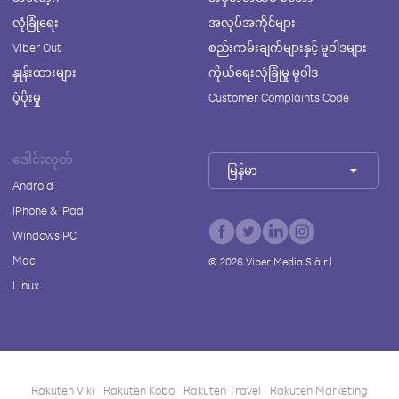
လုံခြုံရေး
အလုပ်အကိုင်များ
Viber Out
စည်းကမ်းချက်များနှင့် မူဝါဒများ
နှုန်းထားများ
ကိုယ်ရေးလုံခြုံမှု မူဝါဒ
ပံ့ပိုးမှု
Customer Complaints Code
ဒေါင်းလုတ်
မြန်မာ
Android
iPhone & iPad
Windows PC
Mac
©
2026
Viber Media S.à r.l.
Linux
Rakuten Viki
Rakuten Kobo
Rakuten Travel
Rakuten Marketing