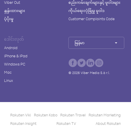
Viber Out
စည်းကမ်းချက်များနှင့် မူဝါဒများ
နှုန်းထားများ
ကိုယ်ရေးလုံခြုံမှု မူဝါဒ
ပံ့ပိုးမှု
Customer Complaints Code
ဒေါင်းလုတ်
မြန်မာ
Android
iPhone & iPad
Windows PC
Mac
©
2026
Viber Media S.à r.l.
Linux
Rakuten Viki
Rakuten Kobo
Rakuten Travel
Rakuten Marketing
Rakuten Insight
Rakuten TV
About Rakuten