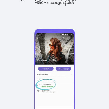
+
+
590
ဒေသတွင်း နံပါတ်