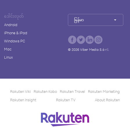
ဒေါင်းလုတ်
မြန်မာ
Android
iPhone & iPad
Windows PC
Mac
©
2026
Viber Media S.à r.l.
Linux
Rakuten Viki
Rakuten Kobo
Rakuten Travel
Rakuten Marketing
Rakuten Insight
Rakuten TV
About Rakuten