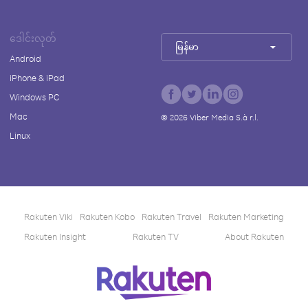
ဒေါင်းလုတ်
မြန်မာ
Android
iPhone & iPad
Windows PC
Mac
©
2026
Viber Media S.à r.l.
Linux
Rakuten Viki
Rakuten Kobo
Rakuten Travel
Rakuten Marketing
Rakuten Insight
Rakuten TV
About Rakuten