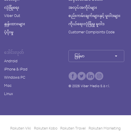
လုံခြုံရေး
အလုပ်အကိုင်များ
Viber Out
စည်းကမ်းချက်များနှင့် မူဝါဒများ
နှုန်းထားများ
ကိုယ်ရေးလုံခြုံမှု မူဝါဒ
ပံ့ပိုးမှု
Customer Complaints Code
ဒေါင်းလုတ်
မြန်မာ
Android
iPhone & iPad
Windows PC
Mac
©
2026
Viber Media S.à r.l.
Linux
Rakuten Viki
Rakuten Kobo
Rakuten Travel
Rakuten Marketing