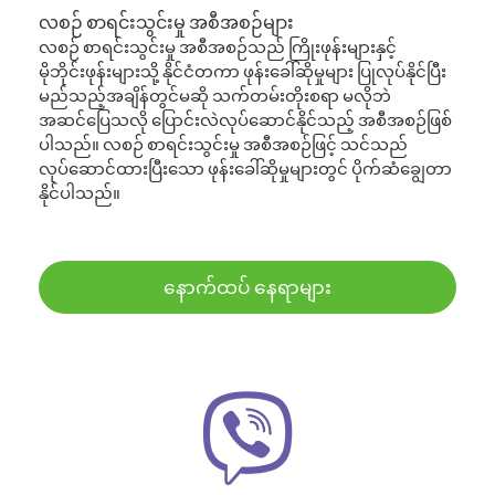
လစဉ် စာရင်းသွင်းမှု အစီအစဉ်များ
လစဉ် စာရင်းသွင်းမှု အစီအစဉ်သည် ကြိုးဖုန်းများနှင့်
မိုဘိုင်းဖုန်းများသို့ နိုင်ငံတကာ ဖုန်းခေါ်ဆိုမှုများ ပြုလုပ်နိုင်ပြီး
မည်သည့်အချိန်တွင်မဆို သက်တမ်းတိုးစရာ မလိုဘဲ
အဆင်ပြေသလို ပြောင်းလဲလုပ်ဆောင်နိုင်သည့် အစီအစဉ်ဖြစ်
ပါသည်။ လစဉ် စာရင်းသွင်းမှု အစီအစဉ်ဖြင့် သင်သည်
လုပ်ဆောင်ထားပြီးသော ဖုန်းခေါ်ဆိုမှုများတွင် ပိုက်ဆံချွေတာ
နိုင်ပါသည်။
နောက်ထပ် နေရာများ