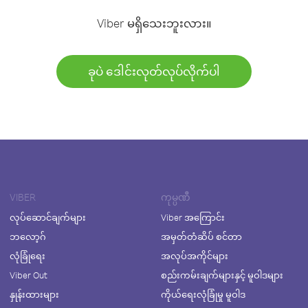
Viber မရှိသေးဘူးလား။
ခုပဲ ဒေါင်းလုတ်လုပ်လိုက်ပါ
VIBER
ကုမ္ပဏီ
လုပ်ဆောင်ချက်များ
Viber အကြောင်း
ဘလော့ဂ်
အမှတ်တံဆိပ် စင်တာ
လုံခြုံရေး
အလုပ်အကိုင်များ
Viber Out
စည်းကမ်းချက်များနှင့် မူဝါဒများ
နှုန်းထားများ
ကိုယ်ရေးလုံခြုံမှု မူဝါဒ