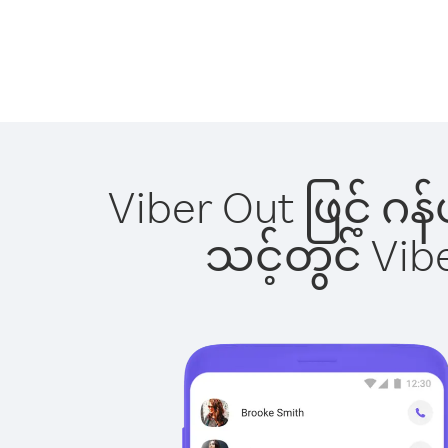
Viber Out ဖြင့် ဂ
သင့်တွင် Vi