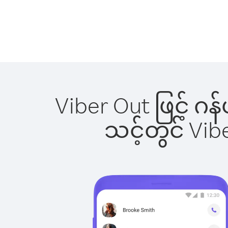
Viber Out ဖြင့် ဂ
သင့်တွင် Vi