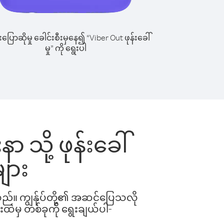
ြောဆိုမှု ခေါင်းစီးမှနေ၍ “Viber Out ဖုန်းခေါ်
မှု” ကို ရွေးပါ
သို့ ဖုန်းခေါ်
ျား
ါသည်။ ကျွန်ုပ်တို့၏ အဆင်ပြေသလို
းထဲမှ တစ်ခုကို ရွေးချယ်ပါ-