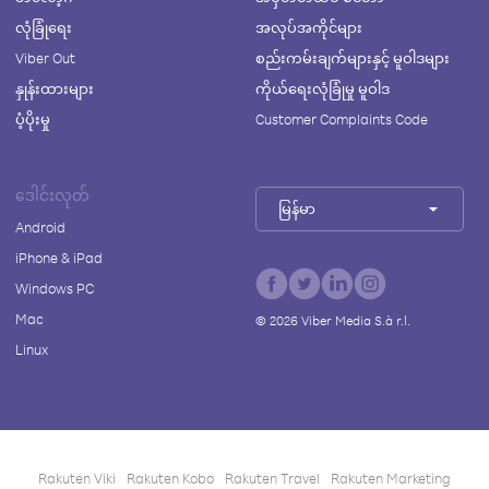
လုံခြုံရေး
အလုပ်အကိုင်များ
Viber Out
စည်းကမ်းချက်များနှင့် မူဝါဒများ
နှုန်းထားများ
ကိုယ်ရေးလုံခြုံမှု မူဝါဒ
ပံ့ပိုးမှု
Customer Complaints Code
ဒေါင်းလုတ်
မြန်မာ
Android
iPhone & iPad
Windows PC
Mac
©
2026
Viber Media S.à r.l.
Linux
Rakuten Viki
Rakuten Kobo
Rakuten Travel
Rakuten Marketing