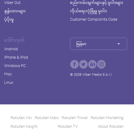
Viber Out
စည်းကမ်းချက်များနှင့် မူဝါဒများ
နှုန်းထားများ
ကိုယ်ရေးလုံခြုံမှု မူဝါဒ
ပံ့ပိုးမှု
Customer Complaints Code
ဒေါင်းလုတ်
မြန်မာ
Android
iPhone & iPad
Windows PC
Mac
©
2026
Viber Media S.à r.l.
Linux
Rakuten Viki
Rakuten Kobo
Rakuten Travel
Rakuten Marketing
Rakuten Insight
Rakuten TV
About Rakuten