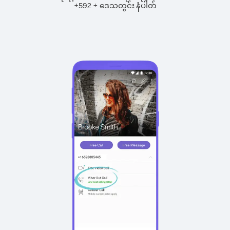
+
+
592
ဒေသတွင်း နံပါတ်