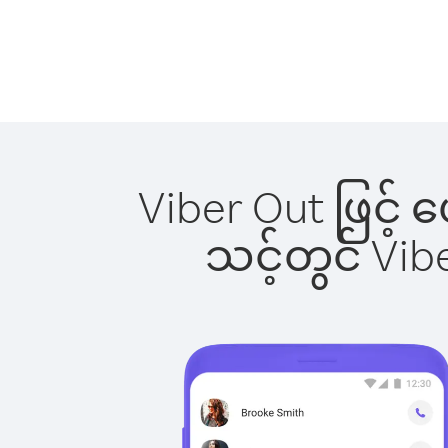
Viber Out ဖြင့်
သင့်တွင် Vi