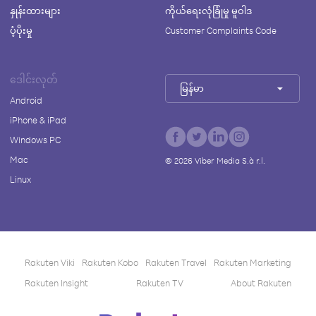
နှုန်းထားများ
ကိုယ်ရေးလုံခြုံမှု မူဝါဒ
ပံ့ပိုးမှု
Customer Complaints Code
ဒေါင်းလုတ်
မြန်မာ
Android
iPhone & iPad
Windows PC
Mac
©
2026
Viber Media S.à r.l.
Linux
Rakuten Viki
Rakuten Kobo
Rakuten Travel
Rakuten Marketing
Rakuten Insight
Rakuten TV
About Rakuten