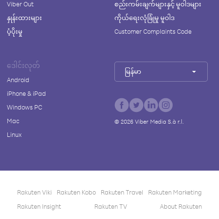
Viber Out
စည်းကမ်းချက်များနှင့် မူဝါဒများ
နှုန်းထားများ
ကိုယ်ရေးလုံခြုံမှု မူဝါဒ
ပံ့ပိုးမှု
Customer Complaints Code
ဒေါင်းလုတ်
မြန်မာ
Android
iPhone & iPad
Windows PC
Mac
©
2026
Viber Media S.à r.l.
Linux
Rakuten Viki
Rakuten Kobo
Rakuten Travel
Rakuten Marketing
Rakuten Insight
Rakuten TV
About Rakuten