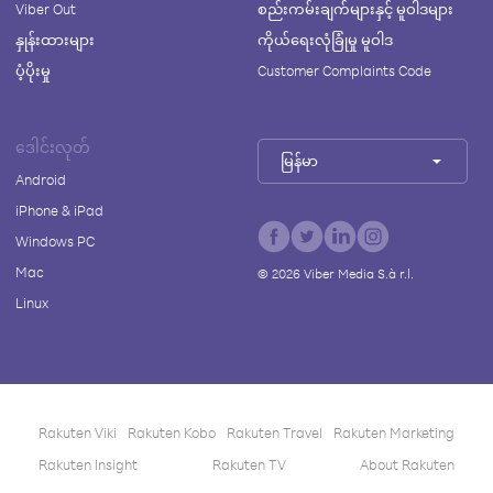
Viber Out
စည်းကမ်းချက်များနှင့် မူဝါဒများ
နှုန်းထားများ
ကိုယ်ရေးလုံခြုံမှု မူဝါဒ
ပံ့ပိုးမှု
Customer Complaints Code
ဒေါင်းလုတ်
မြန်မာ
Android
iPhone & iPad
Windows PC
Mac
©
2026
Viber Media S.à r.l.
Linux
Rakuten Viki
Rakuten Kobo
Rakuten Travel
Rakuten Marketing
Rakuten Insight
Rakuten TV
About Rakuten