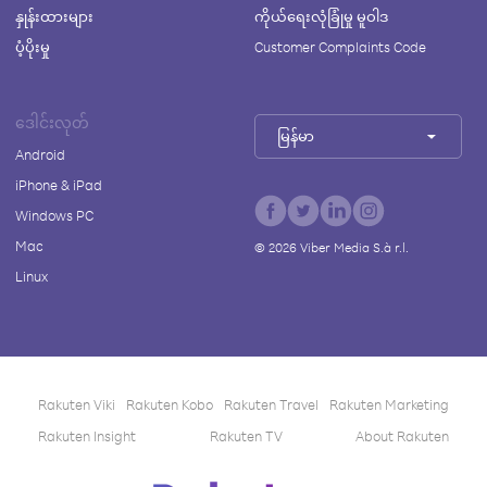
နှုန်းထားများ
ကိုယ်ရေးလုံခြုံမှု မူဝါဒ
ပံ့ပိုးမှု
Customer Complaints Code
ဒေါင်းလုတ်
မြန်မာ
Android
iPhone & iPad
Windows PC
Mac
©
2026
Viber Media S.à r.l.
Linux
Rakuten Viki
Rakuten Kobo
Rakuten Travel
Rakuten Marketing
Rakuten Insight
Rakuten TV
About Rakuten