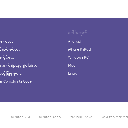
ဒေါင်းလုတ်
ကြောင်း
Android
ံဆိပ် စင်တာ
iPhone & iPad
ိုင်များ
Windows PC
ချက်များနှင့် မူဝါဒများ
Mac
ုံခြုံမှု မူဝါဒ
Linux
r Complaints Code
Rakuten Viki
Rakuten Kobo
Rakuten Travel
Rakuten Market