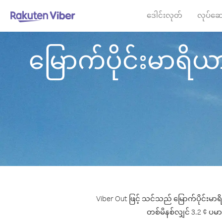
ဒေါင်းလုတ်
လုပ်ဆေ
မြောက်ပိုင်းမာရိယ
Viber Out ဖြင့် သင်သည် မြောက်ပိုင်းမာ
တစ်မိနစ်လျှင် 3.2 ¢ ပမာဏ