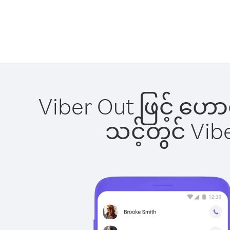
Viber Out ဖြင့် ဟေ
သင့်တွင် Vi