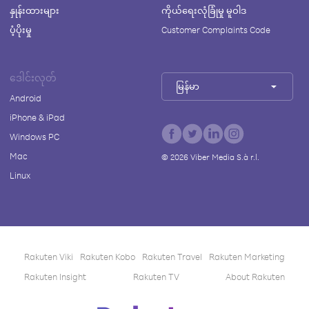
နှုန်းထားများ
ကိုယ်ရေးလုံခြုံမှု မူဝါဒ
ပံ့ပိုးမှု
Customer Complaints Code
ဒေါင်းလုတ်
မြန်မာ
Android
iPhone & iPad
Windows PC
Mac
©
2026
Viber Media S.à r.l.
Linux
Rakuten Viki
Rakuten Kobo
Rakuten Travel
Rakuten Marketing
Rakuten Insight
Rakuten TV
About Rakuten