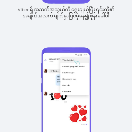
Viber ရှိ အဆက်အသွယ်ကို ရွေးချယ်ပြီး ၎င်းတို့၏
အချက်အလက် မျက်နှာပြင်မှနေ၍ ဖုန်းခေါ်ပါ