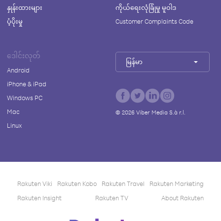
နှုန်းထားများ
ကိုယ်ရေးလုံခြုံမှု မူဝါဒ
ပံ့ပိုးမှု
Customer Complaints Code
ဒေါင်းလုတ်
မြန်မာ
Android
iPhone & iPad
Windows PC
Mac
©
2026
Viber Media S.à r.l.
Linux
Rakuten Viki
Rakuten Kobo
Rakuten Travel
Rakuten Marketing
Rakuten Insight
Rakuten TV
About Rakuten