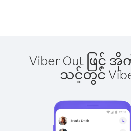
Viber Out ဖြင့် အိ
သင့်တွင် Vi