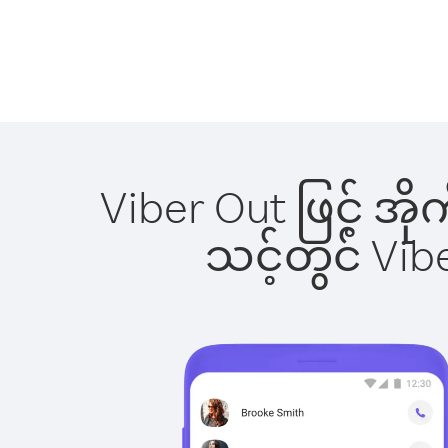
Viber Out ဖြင့် အိ
သင့်တွင် Vi